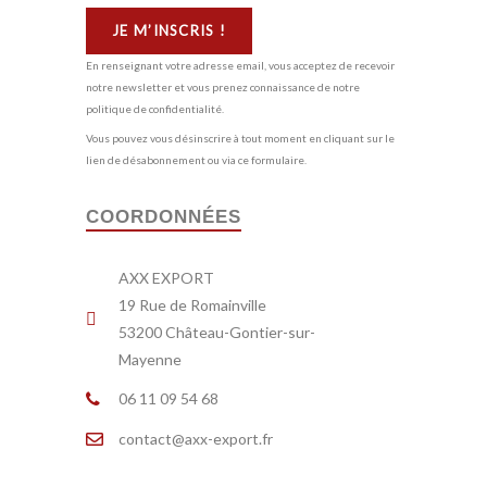
En renseignant votre adresse email, vous acceptez de recevoir
notre newsletter et vous prenez connaissance de notre
politique de confidentialité.
Vous pouvez vous désinscrire à tout moment en cliquant sur le
lien de désabonnement ou via
ce formulaire
.
COORDONNÉES
AXX EXPORT
19 Rue de Romainville
53200 Château-Gontier-sur-
Mayenne
06 11 09 54 68
contact@axx-export.fr