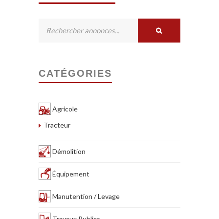
CATÉGORIES
Agricole
Tracteur
Démolition
Équipement
Manutention / Levage
Travaux Publics